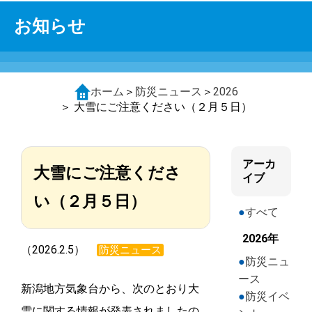
お知らせ
ホーム
＞
防災ニュース
＞
2026
＞ 大雪にご注意ください（２月５日）
アーカ
大雪にご注意くださ
イブ
い（２月５日）
すべて
2026年
（2026.2.5）
防災ニュース
防災ニュ
ース
新潟地方気象台から、次のとおり大
防災イベ
雪に関する情報が発表されましたの