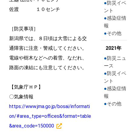
防災イベ
佐渡 １０センチ
ント
感染症情
報
［防災事項］
その他
新潟県では、８日頃は大雪による交
通障害に注意・警戒してください。
2021年
電線や樹木などへの着雪、なだれ、
防災ニュ
ース
路面の凍結にも注意してください。
防災イベ
ント
【気象庁ＨＰ】
感染症情
報
〇気象情報
その他
https://www.jma.go.jp/bosai/informati
on/#area_type=offices&format=table
&area_code=150000