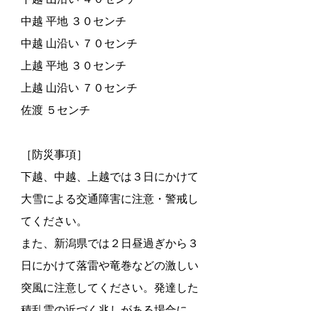
中越 平地 ３０センチ
中越 山沿い ７０センチ
上越 平地 ３０センチ
上越 山沿い ７０センチ
佐渡 ５センチ
［防災事項］
下越、中越、上越では３日にかけて
大雪による交通障害に注意・警戒し
てください。
また、新潟県では２日昼過ぎから３
日にかけて落雷や竜巻などの激しい
突風に注意してください。発達した
積乱雲の近づく兆しがある場合に