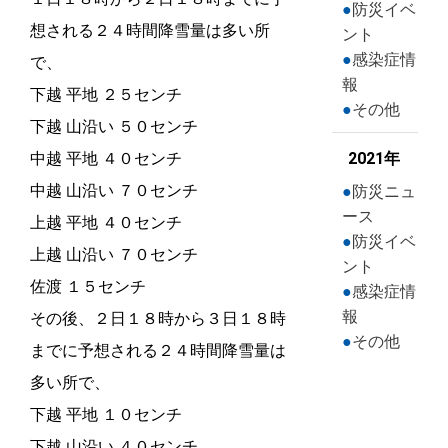
防災イベ
想される２４時間降雪量は多い所
ント
感染症情
で、
報
下越 平地 ２５センチ
その他
下越 山沿い ５０センチ
中越 平地 ４０センチ
2021年
中越 山沿い ７０センチ
防災ニュ
ース
上越 平地 ４０センチ
防災イベ
上越 山沿い ７０センチ
ント
佐渡 １５センチ
感染症情
報
その後、２日１８時から３日１８時
その他
までに予想される２４時間降雪量は
多い所で、
下越 平地 １０センチ
下越 山沿い ４０センチ