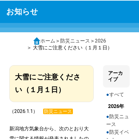
お知らせ
ホーム
＞
防災ニュース
＞
2026
＞ 大雪にご注意ください（１月１日）
アーカ
大雪にご注意くださ
イブ
い（１月１日）
すべて
2026年
（2026.1.1）
防災ニュース
防災ニュ
ース
新潟地方気象台から、次のとおり大
防災イベ
雪に関する情報が発表されましたの