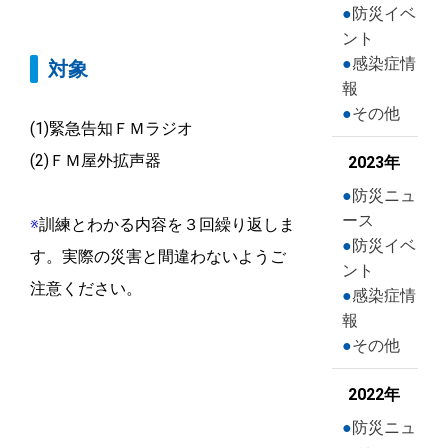
防災イベ
ント
感染症情
対象
報
その他
(1)緊急告知ＦＭラジオ
(2)ＦＭ屋外拡声器
2023年
防災ニュ
ース
※
訓練とわかる内容を３回繰り返しま
防災イベ
す。実際の災害と間違わないようご
ント
注意ください。
感染症情
報
その他
2022年
防災ニュ