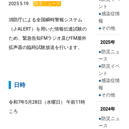
2025.5.19
防災ニュース
ント
感染症情
消防庁による全国瞬時警報システム
報
その他
（J-ALERT）を用いた情報伝達試験の
ため、緊急告知FMラジオ及びFM屋外
2025年
拡声器の臨時試験放送を行います。
防災ニュ
ース
防災イベ
ント
感染症情
日時
報
その他
令和7年5月28日（水曜日） 午前11時
2024年
ころ
防災ニュ
ース