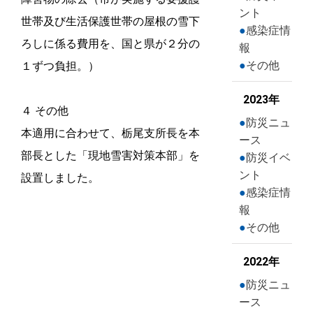
ント
世帯及び生活保護世帯の屋根の雪下
感染症情
ろしに係る費用を、国と県が２分の
報
その他
１ずつ負担。）
2023年
４ その他
防災ニュ
本適用に合わせて、栃尾支所長を本
ース
部長とした「現地雪害対策本部」を
防災イベ
ント
設置しました。
感染症情
報
その他
2022年
防災ニュ
ース