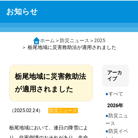
お知らせ
ホーム
＞
防災ニュース
＞
2025
＞ 栃尾地域に災害救助法が適用されました
アーカ
栃尾地域に災害救助法
イブ
が適用されました
すべて
2026年
（2025.02.24）
防災ニュース
防災ニュ
ース
栃尾地域において、連日の降雪によ
防災イベ
り、住家倒壊のおそれがあり、生命