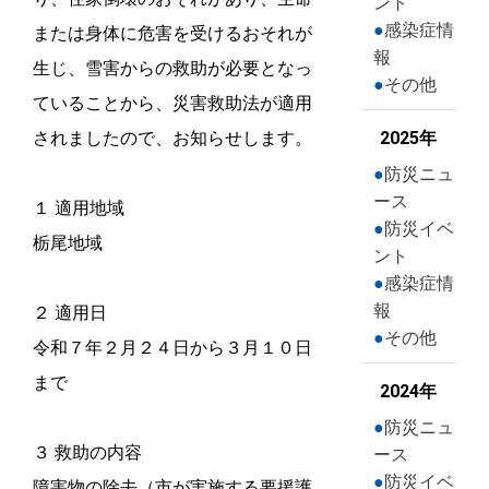
ント
感染症情
または身体に危害を受けるおそれが
報
生じ、雪害からの救助が必要となっ
その他
ていることから、災害救助法が適用
されましたので、お知らせします。
2025年
防災ニュ
ース
１ 適用地域
防災イベ
栃尾地域
ント
感染症情
報
２ 適用日
その他
令和７年２月２４日から３月１０日
まで
2024年
防災ニュ
３ 救助の内容
ース
防災イベ
障害物の除去（市が実施する要援護