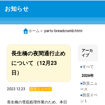
お知らせ
ホーム
＞ parts-breadcrumb.html
アーカ
長生橋の夜間通行止め
イブ
について（12月23
すべて
日）
2026年
防災ニュ
2023.12.23
防災ニュース
ース
防災イベ
ント
長生橋の雪庇処理作業のため、本日