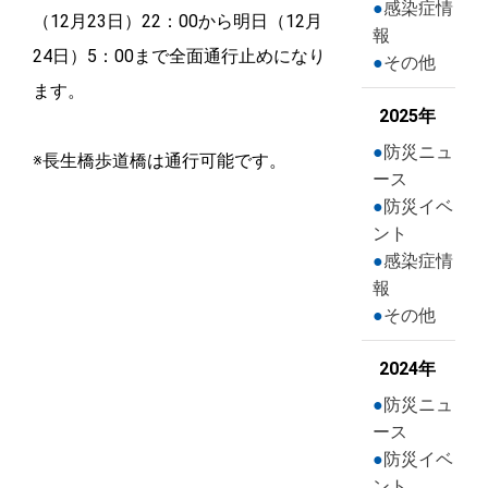
感染症情
（12月23日）22：00から明日（12月
報
24日）5：00まで全面通行止めになり
その他
ます。
2025年
防災ニュ
※長生橋歩道橋は通行可能です。
ース
防災イベ
ント
感染症情
報
その他
2024年
防災ニュ
ース
防災イベ
ント