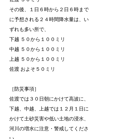
その後、１日６時から２日６時まで
に予想される２４時間降水量は、い
ずれも多い所で、
下越 ５０から１００ミリ
中越 ５０から１００ミリ
上越 ５０から１００ミリ
佐渡 およそ５０ミリ
［防災事項］
佐渡では３０日朝にかけて高波に、
下越、中越、上越では１２月１日に
かけて土砂災害や低い土地の浸水、
河川の増水に注意・警戒してくださ
い。