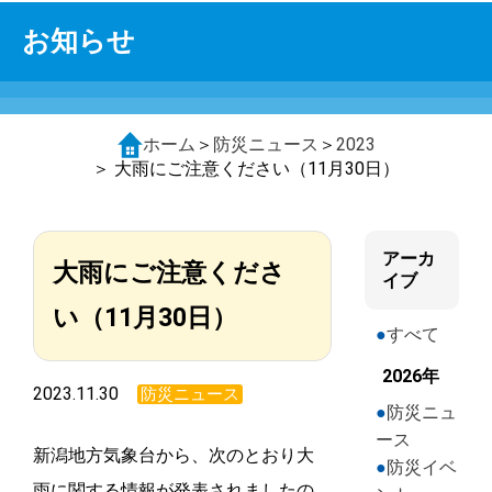
お知らせ
ホーム
＞
防災ニュース
＞
2023
＞ 大雨にご注意ください（11月30日）
アーカ
大雨にご注意くださ
イブ
い（11月30日）
すべて
2026年
2023.11.30
防災ニュース
防災ニュ
ース
新潟地方気象台から、次のとおり大
防災イベ
雨に関する情報が発表されましたの