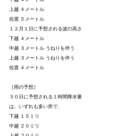
上越 ４メートル
佐渡 ５メートル
１２月１日に予想される波の高さ
下越 ４メートル
中越 ３メートル うねりを伴う
上越 ３メートル うねりを伴う
佐渡 ４メートル
［雨の予想］
３０日に予想される１時間降水量
は、いずれも多い所で、
下越 １５ミリ
中越 ２０ミリ
上越 ２０ミリ