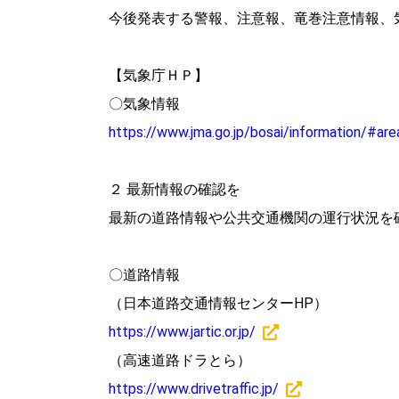
今後発表する警報、注意報、竜巻注意情報、
【気象庁ＨＰ】
〇気象情報
https://www.jma.go.jp/bosai/information/#
２ 最新情報の確認を
最新の道路情報や公共交通機関の運行状況を
〇道路情報
（日本道路交通情報センターHP）
https://www.jartic.or.jp/
（高速道路ドラとら）
https://www.drivetraffic.jp/