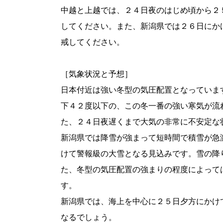
中越と上越では、２４日夜のはじめ頃から２
してください。また、新潟県では２６日にか
戒してください。
［気象状況と予想］
日本付近は強い冬型の気圧配置となっていま
下４２度以下の、この冬一番の強い寒気が流
た、２４日夜遅くまで大気の非常に不安定な
新潟県では降雪が強まって短時間で積雪が急
けて警報級の大雪となる見込みです。雪の降
た、冬型の気圧配置の強まりの程度によって
す。
新潟県では、海上を中心に２５日夕方にかけ
なるでしょう。