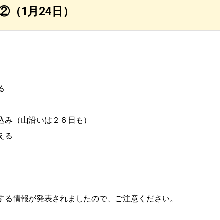
（1月24日）
る
込み（山沿いは２６日も）
える
する情報が発表されましたので、ご注意ください。