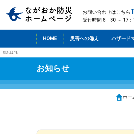
お問い合わせはこちら
受付時間 8：30 ～ 1
HOME
災害への備え
ハザード
読み上げる
お知らせ
ホー