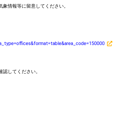
気象情報等に留意してください。
area_type=offices&format=table&area_code=150000
確認してください。