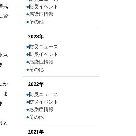
警戒
防災イベント
感染症情報
に警
その他
2023年
防災ニュース
防災イベント
氷点
感染症情報
ま
その他
にか
2022年
。ま
防災ニュース
防災イベント
ま
感染症情報
その他
けと
2021年