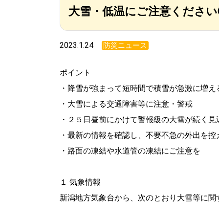
大雪・低温にご注意ください②
2023.1.24
防災ニュース
ポイント
・降雪が強まって短時間で積雪が急激に増え
・大雪による交通障害等に注意・警戒
・２５日昼前にかけて警報級の大雪が続く見
・最新の情報を確認し、不要不急の外出を控
・路面の凍結や水道管の凍結にご注意を
１ 気象情報
新潟地方気象台から、次のとおり大雪等に関