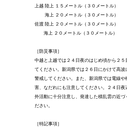
上越 陸上 １５メートル（３０メートル）
海上 ２０メートル（３０メートル）
佐渡 陸上 ２０メートル（３０メートル）
海上 ２０メートル（３０メートル）
［防災事項］
中越と上越では２４日夜のはじめ頃から２５
てください。新潟県では２６日にかけて高波
警戒してください。また、新潟県では電線や
害、なだれにも注意してください。２４日夜
外活動に十分注意し、発達した積乱雲の近づ
ださい。
［特記事項］