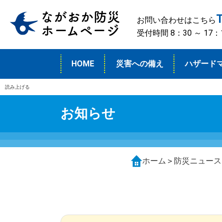
お問い合わせはこちら
受付時間 8：30 ～ 1
HOME
災害への備え
ハザード
読み上げる
お知らせ
ホーム
＞
防災ニュース