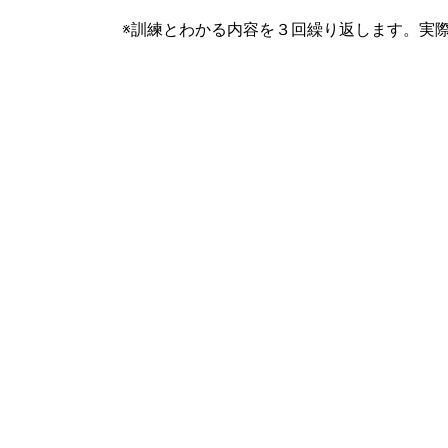
※訓練とわかる内容を３回繰り返します。実