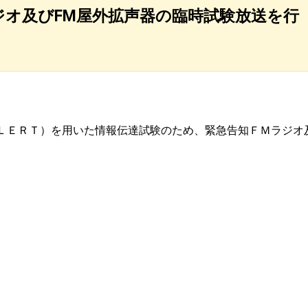
ラジオ及びFM屋外拡声器の臨時試験放送を行
ＬＥＲＴ）を用いた情報伝達試験のため、緊急告知ＦＭラジオ