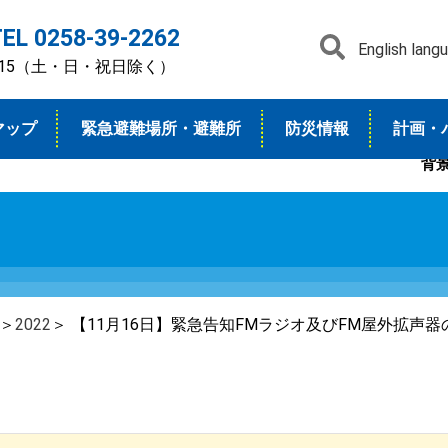
TEL 0258-39-2262
English lang
7：15（土・日・祝日除く）
マップ
緊急避難場所・避難所
防災情報
計画・
背
＞
2022
＞ 【11月16日】緊急告知FMラジオ及びFM屋外拡声