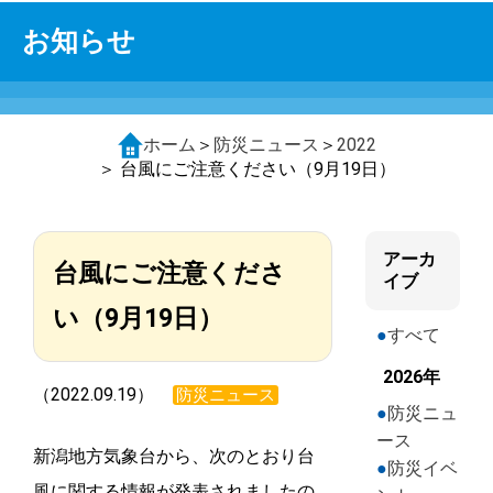
お知らせ
ホーム
＞
防災ニュース
＞
2022
＞ 台風にご注意ください（9月19日）
アーカ
台風にご注意くださ
イブ
い（9月19日）
すべて
2026年
（2022.09.19）
防災ニュース
防災ニュ
ース
新潟地方気象台から、次のとおり台
防災イベ
風に関する情報が発表されましたの