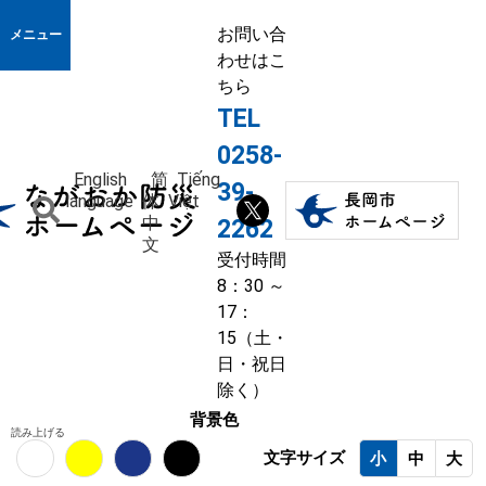
お問い合
メニュー
わせはこ
ちら
TEL
0258-
English
简
Tiếng
39-
language
体
Việt
中
2262
文
受付時間
8：30 ～
17：
15（土・
日・祝日
除く）
背景色
読み上げる
文字サイズ
小
中
大