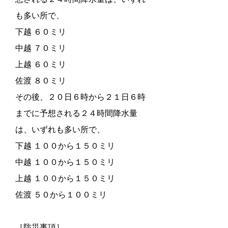
も多い所で、
下越 ６０ミリ
中越 ７０ミリ
上越 ６０ミリ
佐渡 ８０ミリ
その後、２０日６時から２１日６時
までに予想される２４時間降水量
は、いずれも多い所で、
下越 １００から１５０ミリ
中越 １００から１５０ミリ
上越 １００から１５０ミリ
佐渡 ５０から１００ミリ
［防災事項］