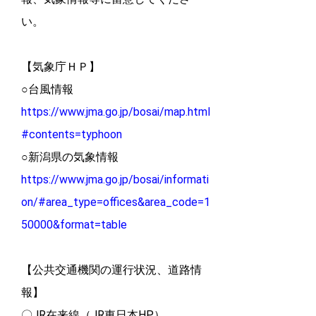
い。
【気象庁ＨＰ】
○台風情報
https://www.jma.go.jp/bosai/map.html
#contents=typhoon
○新潟県の気象情報
https://www.jma.go.jp/bosai/informati
on/#area_type=offices&area_code=1
50000&format=table
【公共交通機関の運行状況、道路情
報】
〇JR在来線（JR東日本HP）