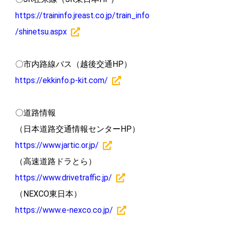
https://traininfo.jreast.co.jp/train_info
/shinetsu.aspx
〇市内路線バス（越後交通HP）
https://ekkinfo.p-kit.com/
〇道路情報
（日本道路交通情報センターHP）
https://www.jartic.or.jp/
（高速道路ドラとら）
https://www.drivetraffic.jp/
（NEXCO東日本）
https://www.e-nexco.co.jp/