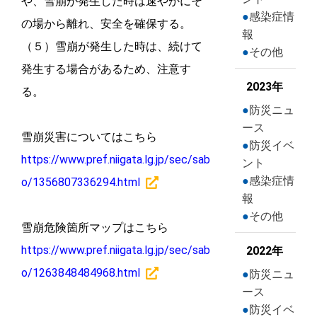
や、雪崩が発生した時は速やかにそ
感染症情
の場から離れ、安全を確保する。
報
（５）雪崩が発生した時は、続けて
その他
発生する場合があるため、注意す
2023年
る。
防災ニュ
ース
雪崩災害についてはこちら
防災イベ
https://www.pref.niigata.lg.jp/sec/sab
ント
感染症情
o/1356807336294.html
報
その他
雪崩危険箇所マップはこちら
https://www.pref.niigata.lg.jp/sec/sab
2022年
o/1263848484968.html
防災ニュ
ース
防災イベ