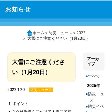
お知らせ
ホーム
＞
防災ニュース
＞
2022
＞ 大雪にご注意ください（1月20日）
アーカ
大雪にご注意くださ
イブ
い（1月20日）
すべて
2026年
2022.1.20
防災ニュース
防災ニュ
ース
１ ポイント
防災イベ
・２０日夜遅くにかけて大雪に警戒