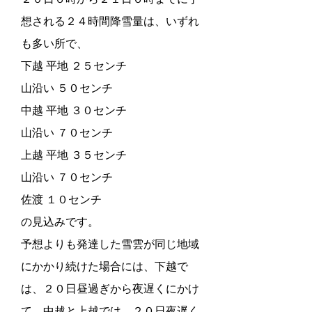
想される２４時間降雪量は、いずれ
も多い所で、
下越 平地 ２５センチ
山沿い ５０センチ
中越 平地 ３０センチ
山沿い ７０センチ
上越 平地 ３５センチ
山沿い ７０センチ
佐渡 １０センチ
の見込みです。
予想よりも発達した雪雲が同じ地域
にかかり続けた場合には、下越で
は、２０日昼過ぎから夜遅くにかけ
て、中越と上越では、２０日夜遅く