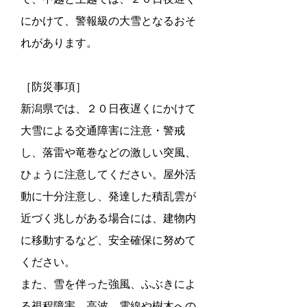
にかけて、警報級の大雪となるおそ
れがあります。
［防災事項］
新潟県では、２０日夜遅くにかけて
大雪による交通障害に注意・警戒
し、落雷や竜巻などの激しい突風、
ひょうに注意してください。屋外活
動に十分注意し、発達した積乱雲が
近づく兆しがある場合には、建物内
に移動するなど、安全確保に努めて
ください。
また、雪を伴った強風、ふぶきによ
る視程障害、高波、電線や樹木への