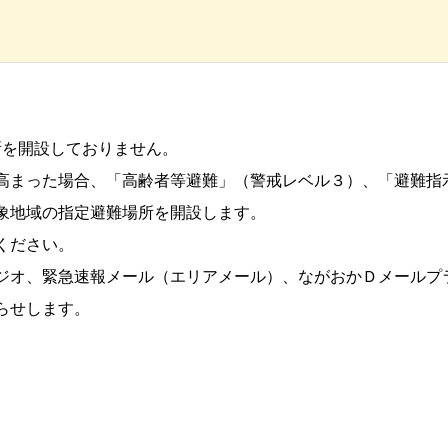
場所を開設しておりません。
高まった場合、「高齢者等避難」（警戒レベル３）、「避難指
象地域の指定避難場所を開設します。
ください。
ジオ、緊急速報メール（エリアメール）、ながおかＤメールプ
らせします。