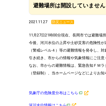
避難場所は開設していません
2021.11.27
防災ニュース
11月27日21時00分現在、長岡市では避難
今後、河川水位の上昇や土砂災害の危険性が
（警戒レベル４）等の避難情報を発令し、対
引き続き、市からの情報や気象情報にご注意
なお、市からの避難情報は、緊急告知ＦＭラ
（登録制）、当ホームページなどによりお知
気象庁の危険度分布はこちら
河川水位情報はこちら