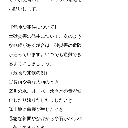
お願いします。
［危険な兆候について］
土砂災害の発生について、次のよう
な兆候がある場合は土砂災害の危険
が迫っています。いつでも避難でき
るようにしましょう。
（危険な兆候の例）
①長雨や急な大雨のとき
②川の水、井戸水、湧き水の量が変
化したり濁りだしたりしたとき
③土地に亀裂が生じたとき
④急な斜面やがけから小石がパラパ
ラ落ちてきたとき