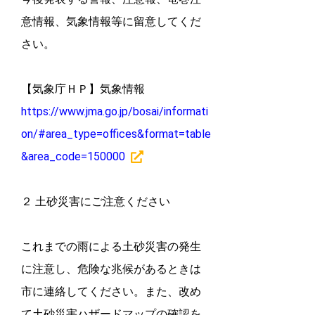
意情報、気象情報等に留意してくだ
さい。
【気象庁ＨＰ】気象情報
https://www.jma.go.jp/bosai/informati
on/#area_type=offices&format=table
&area_code=150000
２ 土砂災害にご注意ください
これまでの雨による土砂災害の発生
に注意し、危険な兆候があるときは
市に連絡してください。また、改め
て土砂災害ハザードマップの確認を