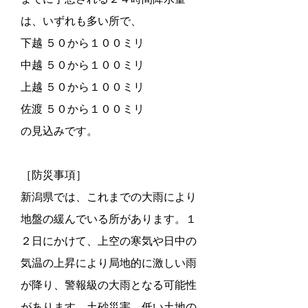
は、いずれも多い所で、
下越 ５０から１００ミリ
中越 ５０から１００ミリ
上越 ５０から１００ミリ
佐渡 ５０から１００ミリ
の見込みです。
［防災事項］
新潟県では、これまでの大雨により
地盤の緩んでいる所があります。１
２日にかけて、上空の寒気や日中の
気温の上昇により局地的に激しい雨
が降り、警報級の大雨となる可能性
があります。土砂災害、低い土地の