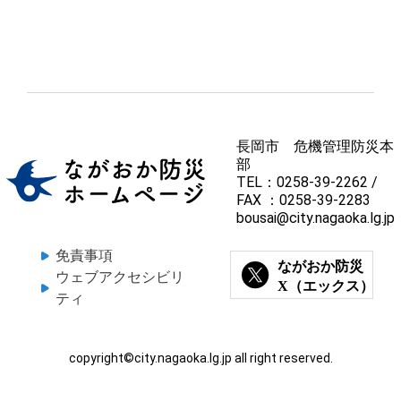
長岡市 危機管理防災本
部
TEL：0258-39-2262 /
FAX ：0258-39-2283
bousai@city.nagaoka.lg.jp
免責事項
ウェブアクセシビリ
ティ
copyright©city.nagaoka.lg.jp all right reserved.