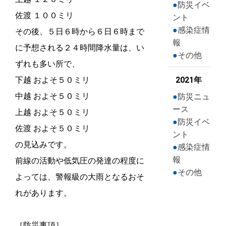
防災イベ
佐渡 １００ミリ
ント
感染症情
その後、５日６時から６日６時まで
報
に予想される２４時間降水量は、い
その他
ずれも多い所で、
下越 およそ５０ミリ
2021年
中越 およそ５０ミリ
防災ニュ
ース
上越 およそ５０ミリ
防災イベ
佐渡 およそ５０ミリ
ント
の見込みです。
感染症情
報
前線の活動や低気圧の発達の程度に
その他
よっては、警報級の大雨となるおそ
れがあります。
［防災事項］