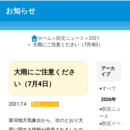
お知らせ
ホーム
＞
防災ニュース
＞
2021
＞ 大雨にご注意ください（7月4日）
アーカ
大雨にご注意くださ
イブ
い（7月4日）
すべて
2026年
2021.7.4
防災ニュース
防災ニュ
ース
新潟地方気象台から、次のとおり大
防災イベ
雨に関する情報が発表されましたの