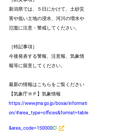
新潟県では、５日にかけて、土砂災
害や低い土地の浸水、河川の増水や
氾濫に注意・警戒してください。
［特記事項］
今後発表する警報、注意報、気象情
報等に留意してください。
最新の情報はこちらをご覧ください
【気象庁ＨＰ】気象情報
https://www.jma.go.jp/bosai/informati
on/#area_type=offices&format=table
&area_code=150000