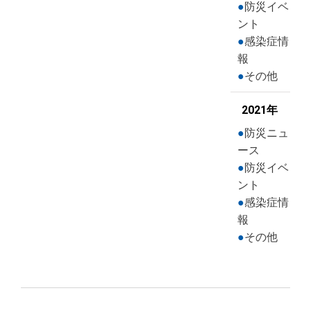
防災イベ
ント
感染症情
報
その他
2021年
防災ニュ
ース
防災イベ
ント
感染症情
報
その他