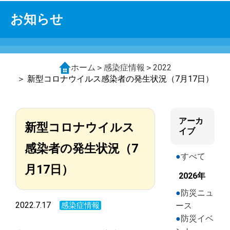
お知らせ
ホーム
＞
感染症情報
＞
2022
＞ 新型コロナ­ウイルス感­染者の発生­状況（7月17日）­
アーカ
新型コロナ­ウイルス
イブ
感­染者の発生­状況（7
すべて
月17日）­
2026年
防災ニュ
2022.7.17
感染症情報
ース
防災イベ