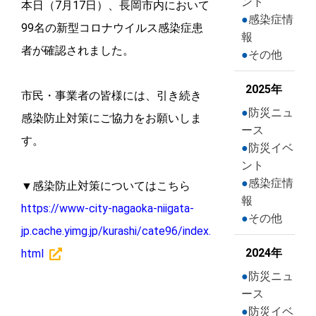
ント
本日（7月17日）、長岡市内において
感染症情
99名の新型コロナウイルス感染症患
報
者が確認されました。
その他
2025年
市民・事業者の皆様には、引き続き
防災ニュ
感染防止対策にご協力をお願いしま
ース
す。
防災イベ
ント
感染症情
▼感染防止対策についてはこちら
報
https://www-city-nagaoka-niigata-
その他
jp.cache.yimg.jp/kurashi/cate96/index.
2024年
html
防災ニュ
ース
防災イベ