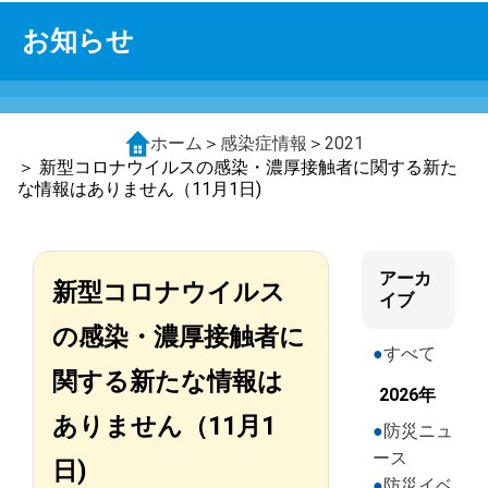
お知らせ
ホーム
＞
感染症情報
＞
2021
＞ 新型コロナウイルスの感染・濃厚接触者に関する新た
な情報はありません（11月1日)
アーカ
新型コロナウイルス
イブ
の感染・濃厚接触者に
すべて
関する新たな情報は
2026年
ありません（11月1
防災ニュ
ース
日)
防災イベ