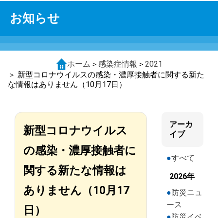
お知らせ
ホーム
＞
感染症情報
＞
2021
＞ 新型コロナウイルスの感染・濃厚接触者に関する新た
な情報はありません（10月17日）
アーカ
新型コロナウイルス
イブ
の感染・濃厚接触者に
すべて
関する新たな情報は
2026年
ありません（10月17
防災ニュ
ース
日）
防災イベ