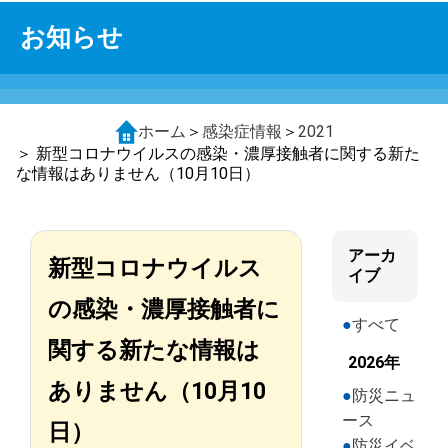
お知らせ
ホーム
＞
感染症情報
＞
2021
＞ 新型コロナウイルスの感染・濃厚接触者に関する新た
な情報はありません（10月10日）
アーカ
新型コロナウイルス
イブ
の感染・濃厚接触者に
すべて
関する新たな情報は
2026年
ありません（10月10
防災ニュ
ース
日）
防災イベ