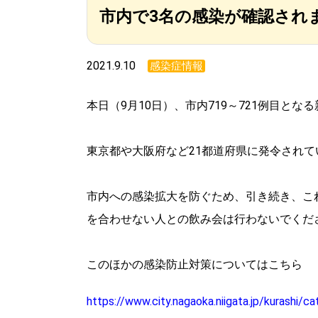
市内で3名の感染が確認されま
2021.9.10
感染症情報
本日（9月10日）、市内719～721例目と
東京都や大阪府など21都道府県に発令されて
市内への感染拡大を防ぐため、引き続き、こ
を合わせない人との飲み会は行わないでくだ
このほかの感染防止対策についてはこちら
https://www.city.nagaoka.niigata.jp/kurashi/c