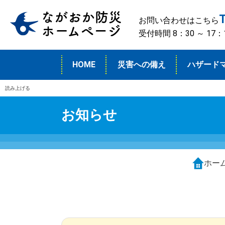
お問い合わせはこちら
受付時間 8：30 ～ 1
HOME
災害への備え
ハザード
読み上げる
お知らせ
ホー