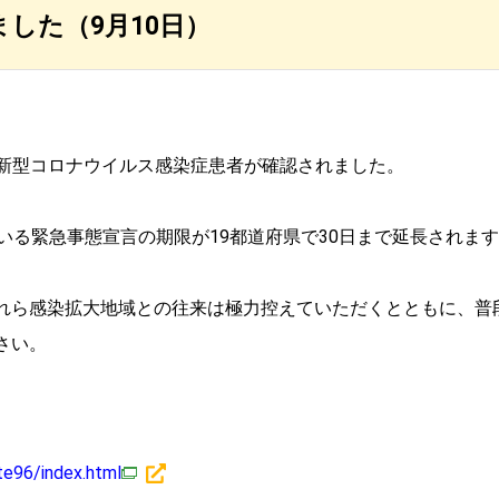
した（9月10日）
なる新型コロナウイルス感染症患者が確認されました。
いる緊急事態宣言の期限が19都道府県で30日まで延長されま
れら感染拡大地域との往来は極力控えていただくとともに、普
さい。
ate96/index.html