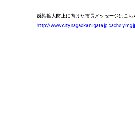
感染拡大防止に向けた市長メッセージはこち
http://www.city.nagaoka.niigata.jp.cache.yimg.