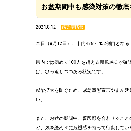
お盆期間中も感染対策の徹底を
2021.8.12
感染症情報
本日（8月12日）、市内438～452例目と
県内では初めて100人を超える新規感染が
は、ひっ迫しつつある状況です。
感染拡大を防ぐため、緊急事態宣言やまん延
い。
また、お盆の期間中、普段顔を合わせること
ど、気を緩めずに危機感を持って行動してい