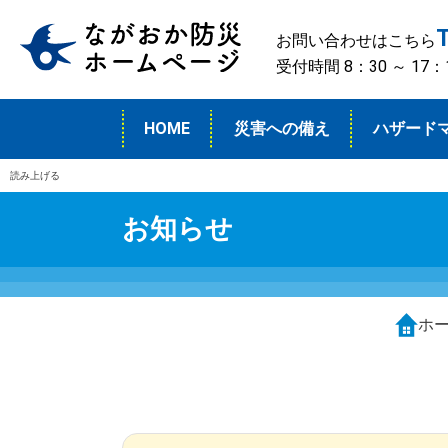
お問い合わせはこちら
受付時間 8：30 ～ 1
HOME
災害への備え
ハザード
読み上げる
お知らせ
ホ