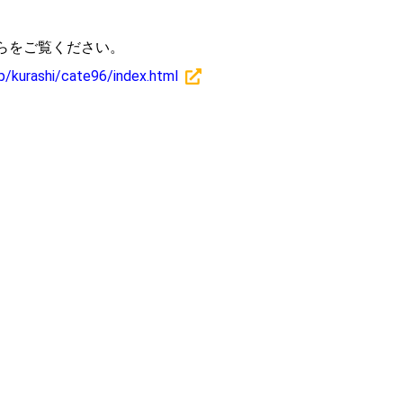
らをご覧ください。
jp/kurashi/cate96/index.html