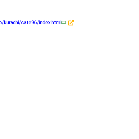
jp/kurashi/cate96/index.html