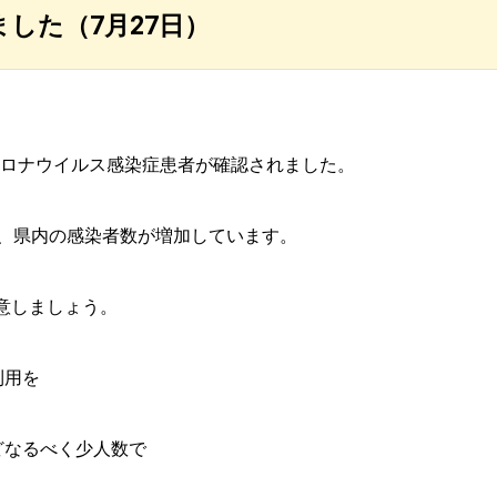
した（7月27日）
型コロナウイルス感染症患者が確認されました。
れ、県内の感染者数が増加しています。
意しましょう。
利用を
どなるべく少人数で