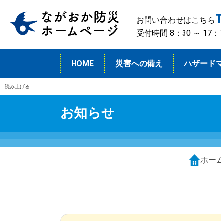
お問い合わせはこちら
受付時間 8：30 ～ 1
HOME
災害への備え
ハザード
読み上げる
お知らせ
ホー