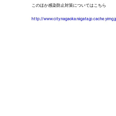
このほか感染防止対策についてはこちら
http://www.city.nagaoka.niigata.jp.cache.yimg.