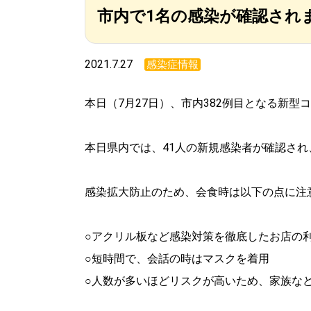
市内で1名の感染が確認されま
2021.7.27
感染症情報
本日（7月27日）、市内382例目となる新
本日県内では、41人の新規感染者が確認さ
感染拡大防止のため、会食時は以下の点に注
○アクリル板など感染対策を徹底したお店の
○短時間で、会話の時はマスクを着用
○人数が多いほどリスクが高いため、家族な