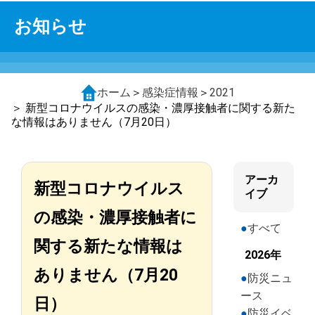
お知らせ
ホーム
＞
感染症情報
＞
2021
＞ 新型コロナウイルスの感染・濃厚接触者に関する新た
な情報はありません（7月20日）
アーカ
新型コロナウイルス
イブ
の感染・濃厚接触者に
すべて
関する新たな情報は
2026年
ありません（7月20
防災ニュ
ース
日）
防災イベ