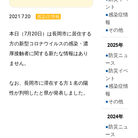
ント
感染症情
2021.7.20
感染症情報
報
その他
本日（7月20日）は長岡市に居住する
方の新型コロナウイルスの感染・濃
2025年
厚接触者に関する新たな情報はあり
防災ニュ
ース
ません。
防災イベ
ント
なお、長岡市に滞在する方１名の陽
感染症情
性が判明したと県が発表しました。
報
その他
2024年
防災ニュ
ース