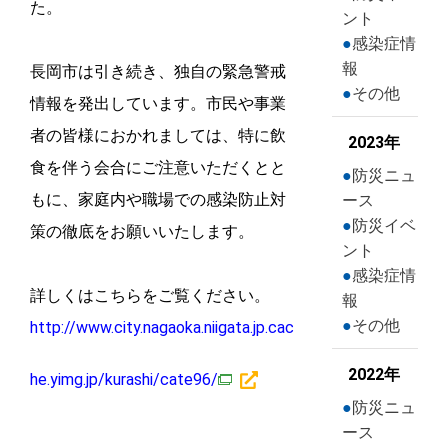
た。
ント
感染症情
報
長岡市は引き続き、独自の緊急警戒
その他
情報を発出しています。市民や事業
者の皆様におかれましては、特に飲
2023年
食を伴う会合にご注意いただくとと
防災ニュ
もに、家庭内や職場での感染防止対
ース
防災イベ
策の徹底をお願いいたします。
ント
感染症情
詳しくはこちらをご覧ください。
報
その他
http://www.city.nagaoka.niigata.jp.cac
2022年
he.yimg.jp/kurashi/cate96/
防災ニュ
ース