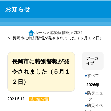
お知らせ
ホーム
＞
感染症情報
＞
2021
＞ 長岡市に特別警報が発令されました（５月１２日）
アーカ
長岡市に特別警報が発
イブ
令されました（５月１
すべて
２日）
2026年
防災ニュ
2021.5.12
感染症情報
ース
防災イベ