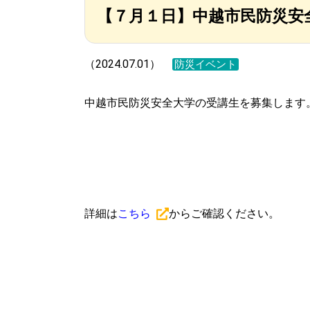
【７月１日】中越市民防災安
（2024.07.01）
防災イベント
中越市民防災安全大学の受講生を募集します
詳細は
こちら
からご確認ください。