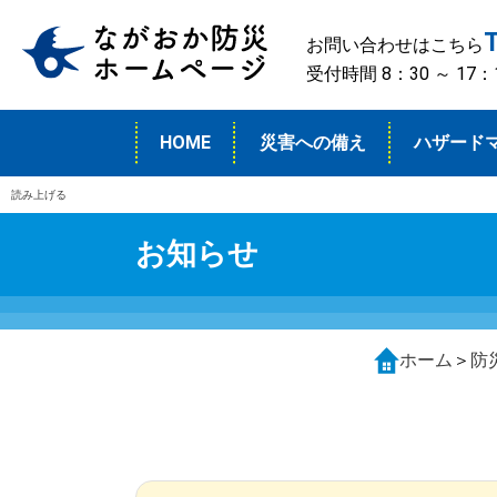
お問い合わせはこちら
受付時間 8：30 ～ 1
HOME
災害への備え
ハザード
読み上げる
お知らせ
ホーム
＞
防